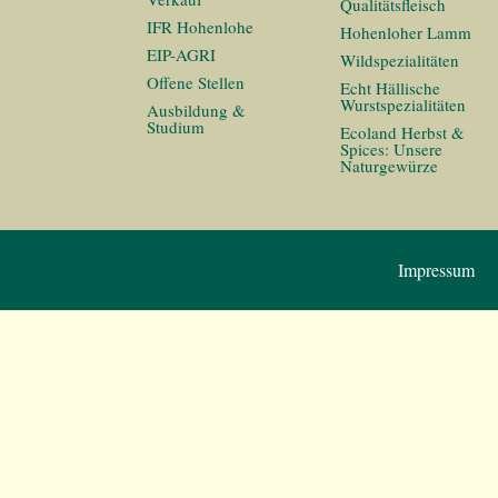
Qualitätsfleisch
IFR Hohenlohe
Hohenloher Lamm
EIP-AGRI
Wildspezialitäten
Offene Stellen
Echt Hällische
Wurstspezialitäten
Ausbildung &
Studium
Ecoland Herbst &
Spices: Unsere
Naturgewürze
Impressum