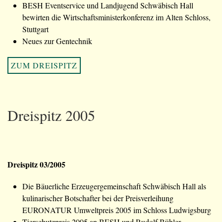
BESH Eventservice und Landjugend Schwäbisch Hall
bewirten die Wirtschaftsministerkonferenz im Alten Schloss,
Stuttgart
Neues zur Gentechnik
ZUM DREISPITZ
Dreispitz 2005
Dreispitz 03/2005
Die Bäuerliche Erzeugergemeinschaft Schwäbisch Hall als
kulinarischer Botschafter bei der Preisverleihung
EURONATUR Umweltpreis 2005 im Schloss Ludwigsburg
Tierschutzpreis 2005 an BESH und Rudolf Bühler