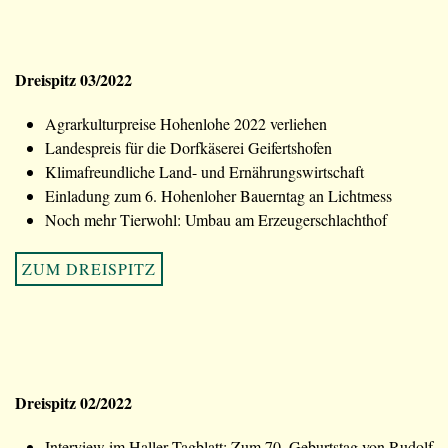
Dreispitz 03/2022
Agrarkulturpreise Hohenlohe 2022 verliehen
Landespreis für die Dorfkäserei Geifertshofen
Klimafreundliche Land- und Ernährungswirtschaft
Einladung zum 6. Hohenloher Bauerntag an Lichtmess
Noch mehr Tierwohl: Umbau am Erzeugerschlachthof
ZUM DREISPITZ
Dreispitz 02/2022
Interview im Haller Tagblatt: Zum 70. Geburtstag von Rudolf