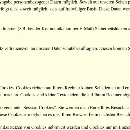
 Angabe personenbezogener Daten möglich. Soweit auf unseren Seiten
olgt dies, soweit möglich, stets auf freiwilliger Basis. Diese Daten w
m Internet (z.B. bei der Kommunikation per E-Mail) Sicherheitslücken 
 vertrauensvoll an unseren Datenschutzbeauftragten. Diesen können Si
 Cookies. Cookies richten auf Ihrem Rechner keinen Schaden an und ent
 zu machen. Cookies sind kleine Textdateien, die auf Ihrem Rechner abg
so genannte „Session-Cookies“. Sie werden nach Ende Ihres Besuchs a
 Diese Cookies ermöglichen es uns, Ihren Browser beim nächsten Besuc
ber das Setzen von Cookies informiert werden und Cookies nur im Einze