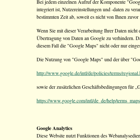
Bei jedem einzelnen Aufruf der Komponente "Googl
integriert ist, Nutzereinstellungen und -daten zu ve
bestimmten Zeit ab, soweit es nicht von Ihnen zuvor
Wenn Sie mit dieser Verarbeitung Ihrer Daten nicht
Übertragung von Daten an Google zu verhindern. Daz
diesem Fall die "Google Maps" nicht oder nur einge
Die Nutzung von "Google Maps" und der über "Goo
http://www.google.de/intl/de/policies/terms/regional
sowie der zusätzlichen Geschäftsbedingungen für 
https://www.google.com/intl/de_de/help/terms_maps
Google Analytics
Diese Website nutzt Funktionen des Webanalysedie