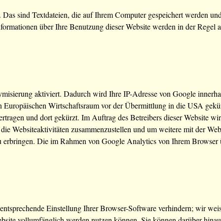
 Das sind Textdateien, die auf Ihrem Computer gespeichert werden und
nformationen über Ihre Benutzung dieser Website werden in der Regel 
misierung aktiviert. Dadurch wird Ihre IP-Adresse von Google innerha
 Europäischen Wirtschaftsraum vor der Übermittlung in die USA gekürz
tragen und dort gekürzt. Im Auftrag des Betreibers dieser Website wi
die Websiteaktivitäten zusammenzustellen und um weitere mit der Web
u erbringen. Die im Rahmen von Google Analytics von Ihrem Browser üb
ntsprechende Einstellung Ihrer Browser-Software verhindern; wir weise
ebsite vollumfänglich werden nutzen können. Sie können darüber hinau