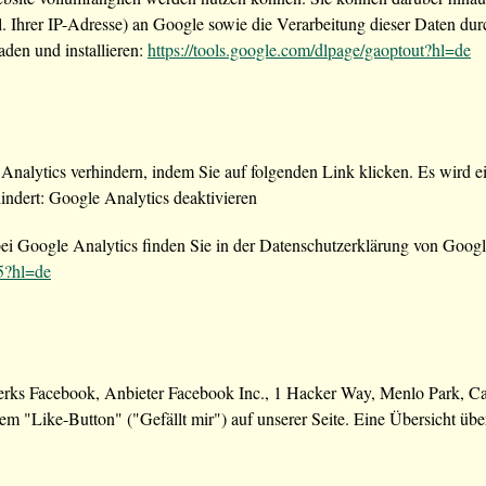
. Ihrer IP-Adresse) an Google sowie die Verarbeitung dieser Daten du
den und installieren:
https://tools.google.com/dlpage/gaoptout?hl=de
nalytics verhindern, indem Sie auf folgenden Link klicken. Es wird ei
indert:
Google Analytics deaktivieren
 Google Analytics finden Sie in der Datenschutzerklärung von Googl
45?hl=de
erks Facebook, Anbieter Facebook Inc., 1 Hacker Way, Menlo Park, Cal
 "Like-Button" ("Gefällt mir") auf unserer Seite. Eine Übersicht über