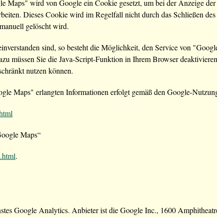
e Maps" wird von Google ein Cookie gesetzt, um bei der Anzeige der
rarbeiten. Dieses Cookie wird im Regelfall nicht durch das Schließen des
 manuell gelöscht wird.
 einverstanden sind, so besteht die Möglichkeit, den Service von "Goo
u müssen Sie die Java-Script-Funktion in Ihrem Browser deaktivieren. 
schränkt nutzen können.
gle Maps" erlangten Informationen erfolgt gemäß den Google-Nutzu
.html
„Google Maps“
.html
.
nstes Google Analytics. Anbieter ist die Google Inc., 1600 Amphith