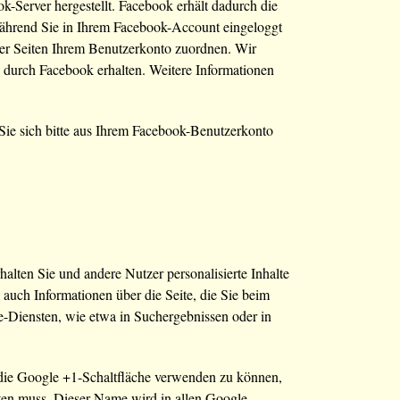
-Server hergestellt. Facebook erhält dadurch die
während Sie in Ihrem Facebook-Account eingeloggt
rer Seiten Ihrem Benutzerkonto zuordnen. Wir
g durch Facebook erhalten. Weitere Informationen
ie sich bitte aus Ihrem Facebook-Benutzerkonto
alten Sie und andere Nutzer personalisierte Inhalte
 auch Informationen über die Seite, die Sie beim
-Diensten, wie etwa in Suchergebnissen oder in
 die Google +1-Schaltfläche verwenden zu können,
lten muss. Dieser Name wird in allen Google-