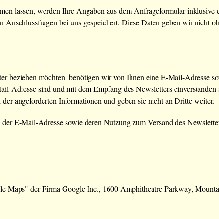
en lassen, werden Ihre Angaben aus dem Anfrageformular inklusive d
n Anschlussfragen bei uns gespeichert. Diese Daten geben wir nicht oh
er beziehen möchten, benötigen wir von Ihnen eine E-Mail-Adresse so
Mail-Adresse sind und mit dem Empfang des Newsletters einverstanden 
der angeforderten Informationen und geben sie nicht an Dritte weiter.
n, der E-Mail-Adresse sowie deren Nutzung zum Versand des Newsletter
ogle Maps" der Firma Google Inc., 1600 Amphitheatre Parkway, Moun