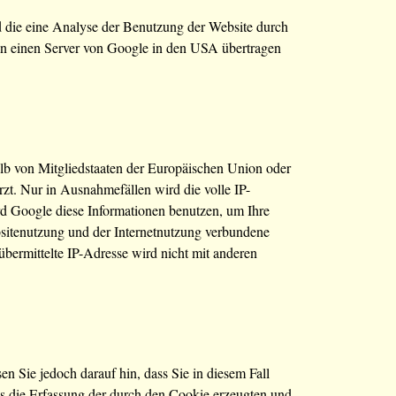
 die eine Analyse der Benutzung der Website durch
an einen Server von Google in den USA übertragen
lb von Mitgliedstaaten der Europäischen Union oder
t. Nur in Ausnahmefällen wird die volle IP-
rd Google diese Informationen benutzen, um Ihre
sitenutzung und der Internetnutzung verbundene
ermittelte IP-Adresse wird nicht mit anderen
n Sie jedoch darauf hin, dass Sie in diesem Fall
s die Erfassung der durch den Cookie erzeugten und