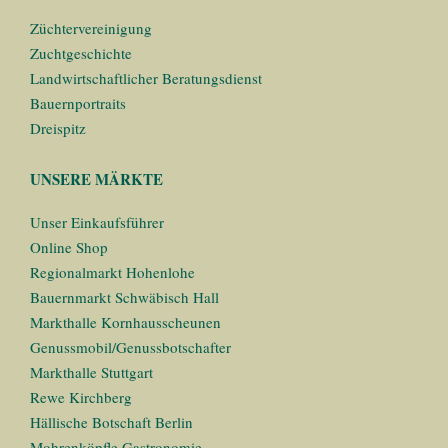
Züchtervereinigung
Zuchtgeschichte
Landwirtschaftlicher Beratungsdienst
Bauernportraits
Dreispitz
UNSERE MÄRKTE
Unser Einkaufsführer
Online Shop
Regionalmarkt Hohenlohe
Bauernmarkt Schwäbisch Hall
Markthalle Kornhausscheunen
Genussmobil/Genussbotschafter
Markthalle Stuttgart
Rewe Kirchberg
Hällische Botschaft Berlin
Mohrenköpfle Gastronomie