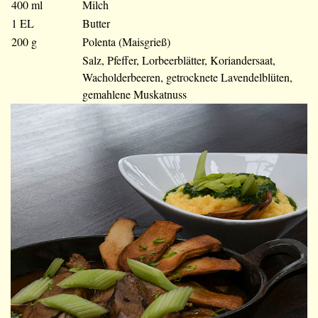
400 ml
Milch
1 EL
Butter
200 g
Polenta (Maisgrieß)
Salz, Pfeffer, Lorbeerblätter, Koriandersaat,
Wacholderbeeren, getrocknete Lavendelblüten,
gemahlene Muskatnuss