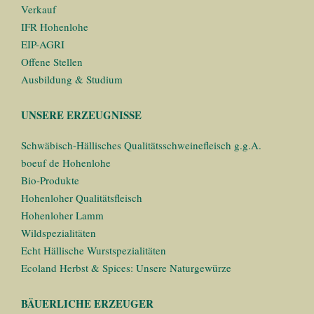
Verkauf
IFR Hohenlohe
EIP-AGRI
Offene Stellen
Ausbildung & Studium
UNSERE ERZEUGNISSE
Schwäbisch-Hällisches Qualitätsschweinefleisch g.g.A.
boeuf de Hohenlohe
Bio-Produkte
Hohenloher Qualitätsfleisch
Hohenloher Lamm
Wildspezialitäten
Echt Hällische Wurstspezialitäten
Ecoland Herbst & Spices: Unsere Naturgewürze
BÄUERLICHE ERZEUGER