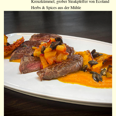
Kreuzkümmel, grober Steakpfeffer von Ecoland
Herbs & Spices aus der Mühle