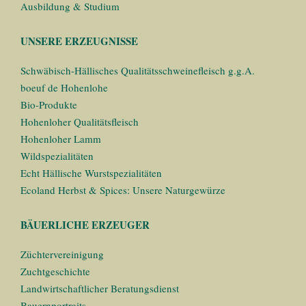
Ausbildung & Studium
UNSERE ERZEUGNISSE
Schwäbisch-Hällisches Qualitätsschweinefleisch g.g.A.
boeuf de Hohenlohe
Bio-Produkte
Hohenloher Qualitätsfleisch
Hohenloher Lamm
Wildspezialitäten
Echt Hällische Wurstspezialitäten
Ecoland Herbst & Spices: Unsere Naturgewürze
BÄUERLICHE ERZEUGER
Züchtervereinigung
Zuchtgeschichte
Landwirtschaftlicher Beratungsdienst
Bauernportraits