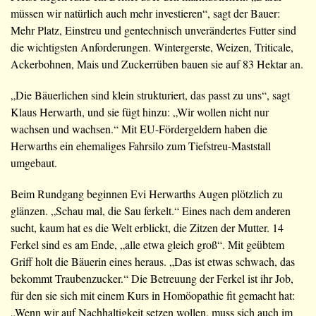
müssen wir natürlich auch mehr investieren“, sagt der Bauer:
Mehr Platz, Einstreu und gentechnisch unverändertes Futter sind
die wichtigsten Anforderungen. Wintergerste, Weizen, Triticale,
Ackerbohnen, Mais und Zuckerrüben bauen sie auf 83 Hektar an.
„Die Bäuerlichen sind klein strukturiert, das passt zu uns“, sagt
Klaus Herwarth, und sie fügt hinzu: „Wir wollen nicht nur
wachsen und wachsen.“ Mit EU-Fördergeldern haben die
Herwarths ein ehemaliges Fahrsilo zum Tiefstreu-Maststall
umgebaut.
Beim Rundgang beginnen Evi Herwarths Augen plötzlich zu
glänzen. „Schau mal, die Sau ferkelt.“ Eines nach dem anderen
sucht, kaum hat es die Welt erblickt, die Zitzen der Mutter. 14
Ferkel sind es am Ende, „alle etwa gleich groß“. Mit geübtem
Griff holt die Bäuerin eines heraus. „Das ist etwas schwach, das
bekommt Traubenzucker.“ Die Betreuung der Ferkel ist ihr Job,
für den sie sich mit einem Kurs in Homöopathie fit gemacht hat:
„Wenn wir auf Nachhaltigkeit setzen wollen, muss sich auch im