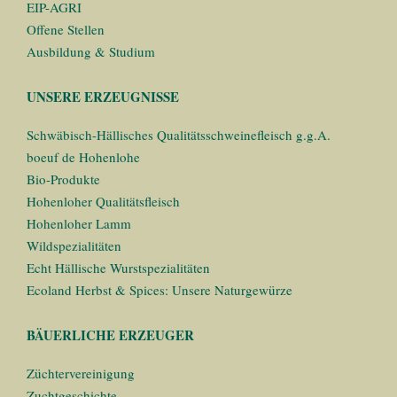
EIP-AGRI
Offene Stellen
Ausbildung & Studium
UNSERE ERZEUGNISSE
Schwäbisch-Hällisches Qualitätsschweinefleisch g.g.A.
boeuf de Hohenlohe
Bio-Produkte
Hohenloher Qualitätsfleisch
Hohenloher Lamm
Wildspezialitäten
Echt Hällische Wurstspezialitäten
Ecoland Herbst & Spices: Unsere Naturgewürze
BÄUERLICHE ERZEUGER
Züchtervereinigung
Zuchtgeschichte