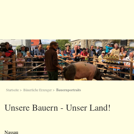
Startseite
>
Bäuerliche Erzeuger
>
Bauernportraits
Unsere Bauern - Unser Land!
Nassau