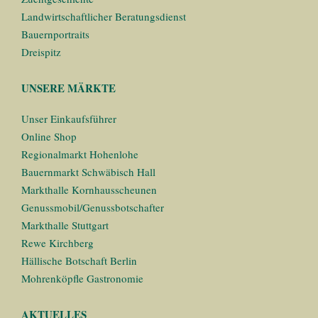
Landwirtschaftlicher Beratungsdienst
Bauernportraits
Dreispitz
UNSERE MÄRKTE
Unser Einkaufsführer
Online Shop
Regionalmarkt Hohenlohe
Bauernmarkt Schwäbisch Hall
Markthalle Kornhausscheunen
Genussmobil/Genussbotschafter
Markthalle Stuttgart
Rewe Kirchberg
Hällische Botschaft Berlin
Mohrenköpfle Gastronomie
AKTUELLES