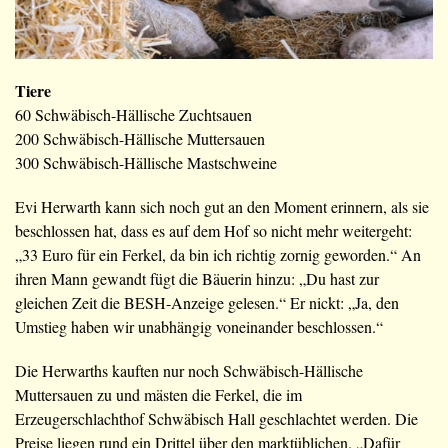
Tiere
60 Schwäbisch-Hällische Zuchtsauen
200 Schwäbisch-Hällische Muttersauen
300 Schwäbisch-Hällische Mastschweine
Evi Herwarth kann sich noch gut an den Moment erinnern, als sie
beschlossen hat, dass es auf dem Hof so nicht mehr weitergeht:
„33 Euro für ein Ferkel, da bin ich richtig zornig geworden.“ An
ihren Mann gewandt fügt die Bäuerin hinzu: „Du hast zur
gleichen Zeit die BESH-Anzeige gelesen.“ Er nickt: „Ja, den
Umstieg haben wir unabhängig voneinander beschlossen.“
Die Herwarths kauften nur noch Schwäbisch-Hällische
Muttersauen zu und mästen die Ferkel, die im
Erzeugerschlachthof Schwäbisch Hall geschlachtet werden. Die
Preise liegen rund ein Drittel über den marktüblichen. „Dafür