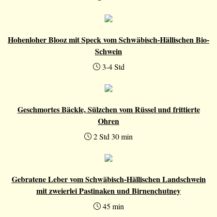
Hohenloher Blooz mit Speck vom Schwäbisch-Hällischen Bio-
Schwein
3-4 Std
Geschmortes Bäckle, Sülzchen vom Rüssel und frittierte
Ohren
2 Std 30 min
Gebratene Leber vom Schwäbisch-Hällischen Landschwein
mit zweierlei Pastinaken und Birnenchutney
45 min