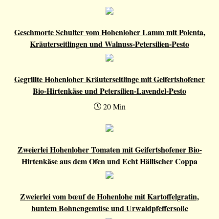
Geschmorte Schulter vom Hohenloher Lamm mit Polenta,
Kräuterseitlingen und Walnuss-Petersilien-Pesto
Gegrillte Hohenloher Kräuterseitlinge mit Geifertshofener
Bio-Hirtenkäse und Petersilien-Lavendel-Pesto
20 Min
Zweierlei Hohenloher Tomaten mit Geifertshofener Bio-
Hirtenkäse aus dem Ofen und Echt Hällischer Coppa
Zweierlei vom bœuf de Hohenlohe mit Kartoffelgratin,
buntem Bohnengemüse und Urwaldpfeffersoße