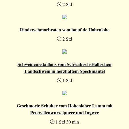
2 Std
Rinderschmorbraten vom bœuf de Hohenlohe
2 Std
Schweinemedaillons vom Schwäbisch-Hällischen
Landschwein in herzhaftem Speckmantel
1 Std
Geschmorte Schulter vom Hohenloher Lamm mit
Petersilienwurzelpüree und Ingwer
1 Std 30 min