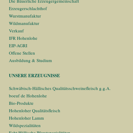
Die Bäuerliche Erzeugergemeinschaft
Erzeugerschlachthof
Wurstmanufaktur
Wildmanufaktur
Verkauf
IFR Hohenlohe
EIP-AGRI
Offene Stellen
Ausbildung & Studium
UNSERE ERZEUGNISSE
Schwäbisch-Hällisches Qualitätsschweinefleisch g.g.A.
boeuf de Hohenlohe
Bio-Produkte
Hohenloher Qualitätsfleisch
Hohenloher Lamm
Wildspezialitäten
Echt Hällische Wurstspezialitäten