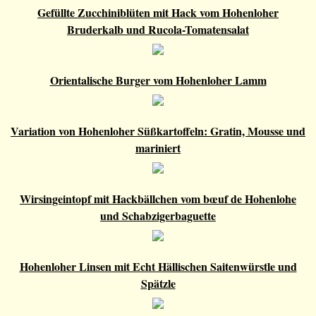
Gefüllte Zucchiniblüten mit Hack vom Hohenloher
Bruderkalb und Rucola-Tomatensalat
Orientalische Burger vom Hohenloher Lamm
Variation von Hohenloher Süßkartoffeln: Gratin, Mousse und
mariniert
Wirsingeintopf mit Hackbällchen vom bœuf de Hohenlohe
und Schabzigerbaguette
Hohenloher Linsen mit Echt Hällischen Saitenwürstle und
Spätzle