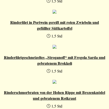
1,5 Std
Rinderfilet in Portwein gereift mit roten Zwiebeln und
gefüllter Süßkartoffel
1,5 Std
Rinderfiletgeschnetzeltes „Stroganoff“ mit Fregola Sarda und
gebratenem Brokkoli
1,5 Std
Rinderschmorbraten von der Hohen Rippe mit Brezenknödel
und gebratenem Rotkraut
1,5 Std