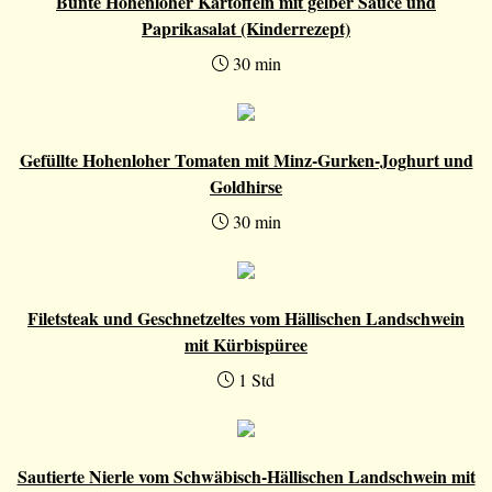
Bunte Hohenloher Kartoffeln mit gelber Sauce und
Paprikasalat (Kinderrezept)
30 min
Gefüllte Hohenloher Tomaten mit Minz-Gurken-Joghurt und
Goldhirse
30 min
Filetsteak und Geschnetzeltes vom Hällischen Landschwein
mit Kürbispüree
1 Std
Sautierte Nierle vom Schwäbisch-Hällischen Landschwein mit