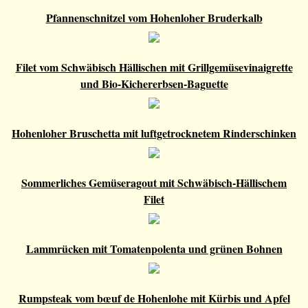
Pfannenschnitzel vom Hohenloher Bruderkalb
Filet vom Schwäbisch Hällischen mit Grillgemüsevinaigrette
und Bio-Kichererbsen-Baguette
Hohenloher Bruschetta mit luftgetrocknetem Rinderschinken
Sommerliches Gemüseragout mit Schwäbisch-Hällischem
Filet
Lammrücken mit Tomatenpolenta und grünen Bohnen
Rumpsteak vom bœuf de Hohenlohe mit Kürbis und Apfel