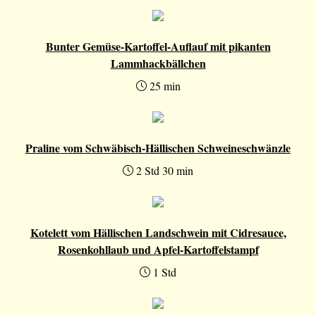
Bunter Gemüse-Kartoffel-Auflauf mit pikanten
Lammhackbällchen
25 min
Praline vom Schwäbisch-Hällischen Schweineschwänzle
2 Std 30 min
Kotelett vom Hällischen Landschwein mit Cidresauce,
Rosenkohllaub und Apfel-Kartoffelstampf
1 Std