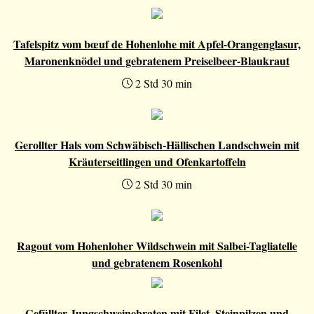
Tafelspitz vom bœuf de Hohenlohe mit Apfel-Orangenglasur,
Maronenknödel und gebratenem Preiselbeer-Blaukraut
2 Std 30 min
Gerollter Hals vom Schwäbisch-Hällischen Landschwein mit
Kräuterseitlingen und Ofenkartoffeln
2 Std 30 min
Ragout vom Hohenloher Wildschwein mit Salbei-Tagliatelle
und gebratenem Rosenkohl
Gefüllter Jungschweinebraten mit Filet, Steinpilzen und