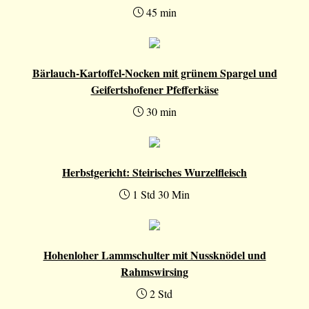
45 min
Bärlauch-Kartoffel-Nocken mit grünem Spargel und
Geifertshofener Pfefferkäse
30 min
Herbstgericht: Steirisches Wurzelfleisch
1 Std 30 Min
Hohenloher Lammschulter mit Nussknödel und
Rahmswirsing
2 Std