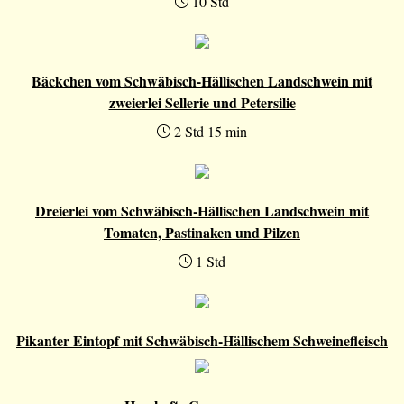
10 Std
Bäckchen vom Schwäbisch-Hällischen Landschwein mit
zweierlei Sellerie und Petersilie
2 Std 15 min
Dreierlei vom Schwäbisch-Hällischen Landschwein mit
Tomaten, Pastinaken und Pilzen
1 Std
Pikanter Eintopf mit Schwäbisch-Hällischem Schweinefleisch