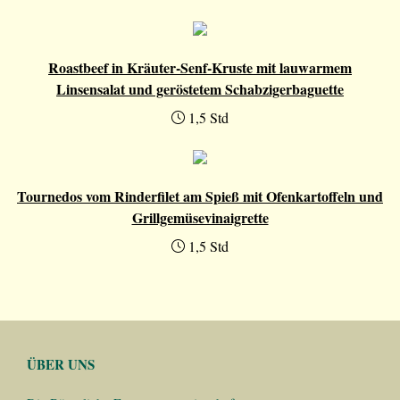
Roastbeef in Kräuter-Senf-Kruste mit lauwarmem
Linsensalat und geröstetem Schabzigerbaguette
1,5 Std
Tournedos vom Rinderfilet am Spieß mit Ofenkartoffeln und
Grillgemüsevinaigrette
1,5 Std
ÜBER UNS