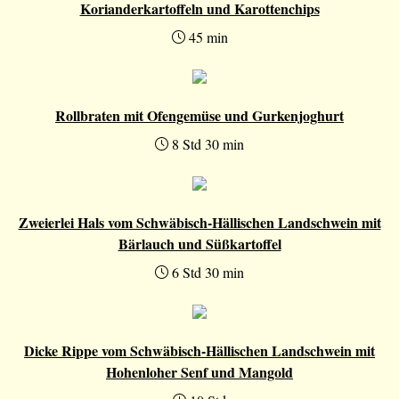
Korianderkartoffeln und Karottenchips
45 min
Rollbraten mit Ofengemüse und Gurkenjoghurt
8 Std 30 min
Zweierlei Hals vom Schwäbisch-Hällischen Landschwein mit
Bärlauch und Süßkartoffel
6 Std 30 min
Dicke Rippe vom Schwäbisch-Hällischen Landschwein mit
Hohenloher Senf und Mangold