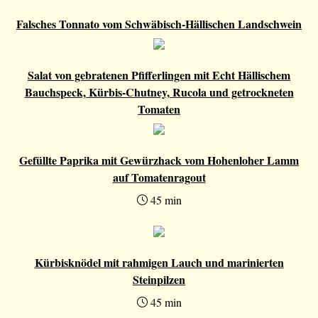
Falsches Tonnato vom Schwäbisch-Hällischen Landschwein
Salat von gebratenen Pfifferlingen mit Echt Hällischem
Bauchspeck, Kürbis-Chutney, Rucola und getrockneten
Tomaten
Gefüllte Paprika mit Gewürzhack vom Hohenloher Lamm
auf Tomatenragout
45 min
Kürbisknödel mit rahmigen Lauch und marinierten
Steinpilzen
45 min