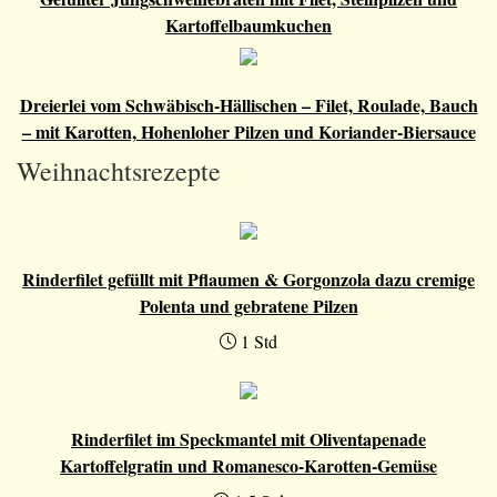
Kartoffelbaumkuchen
Dreierlei vom Schwäbisch-Hällischen – Filet, Roulade, Bauch
– mit Karotten, Hohenloher Pilzen und Koriander-Biersauce
Weihnachtsrezepte
Rinderfilet gefüllt mit Pflaumen & Gorgonzola dazu cremige
Polenta und gebratene Pilzen
1 Std
Rinderfilet im Speckmantel mit Oliventapenade
Kartoffelgratin und Romanesco-Karotten-Gemüse