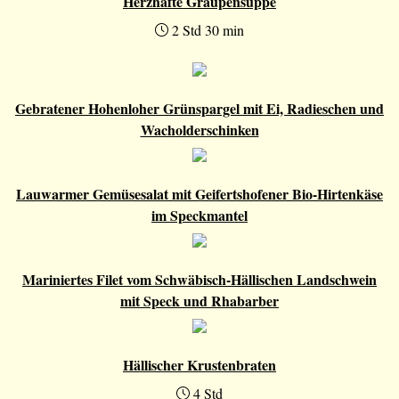
Herzhafte Graupensuppe
2 Std 30 min
Gebratener Hohenloher Grünspargel mit Ei, Radieschen und
Wacholderschinken
Lauwarmer Gemüsesalat mit Geifertshofener Bio-Hirtenkäse
im Speckmantel
Mariniertes Filet vom Schwäbisch-Hällischen Landschwein
mit Speck und Rhabarber
Hällischer Krustenbraten
4 Std